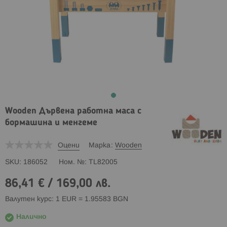
Wooden Дървена работна маса с
бормашина и менгеме
Оцени
Марка
Wooden
SKU
186052
Ном. №
TL82005
86,41 €
/
169,00 лв.
Валутен курс: 1 EUR = 1.95583 BGN
Налично