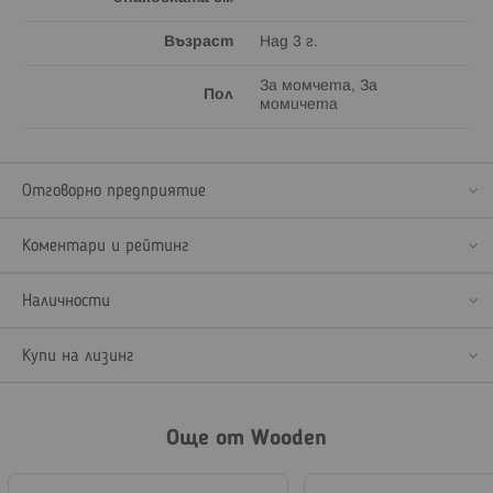
Възраст
Над 3 г.
За момчета, За
Пол
момичета
Отговорно предприятие
Коментари и рейтинг
Наличности
Купи на лизинг
Още от Wooden