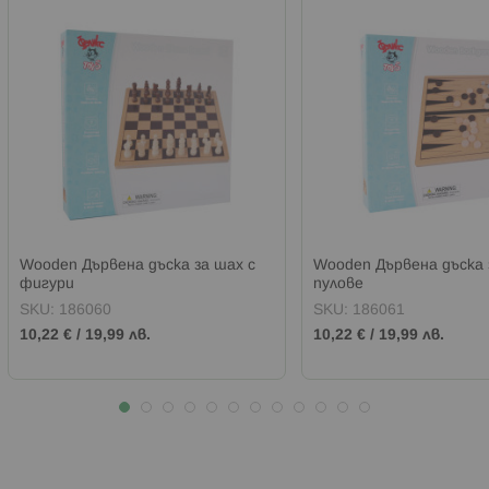
Wooden Дървена дъска за шах с
Wooden Дървена дъска 
фигури
пулове
SKU:
186060
SKU:
186061
10,22 €
/
19,99 лв.
10,22 €
/
19,99 лв.