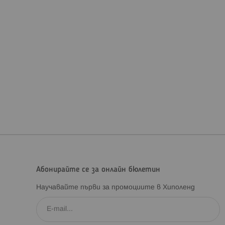
Абонирайте се за онлайн бюлетин
Научавайте първи за промоциите в Хиполенд