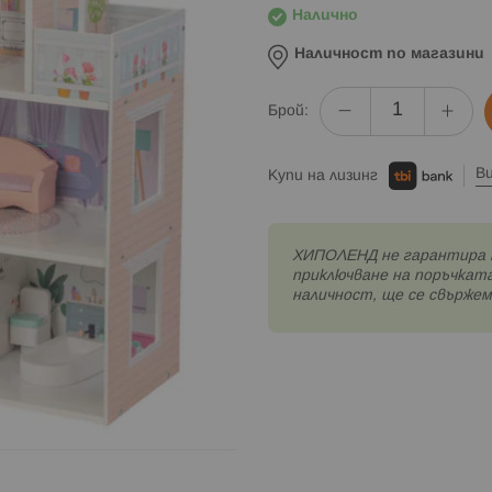
Налично
Наличност по магазини
Брой:
В
Купи на лизинг
XИПОЛЕНД не гарантира 
приключване на поръчката
наличност, ще се свържем 