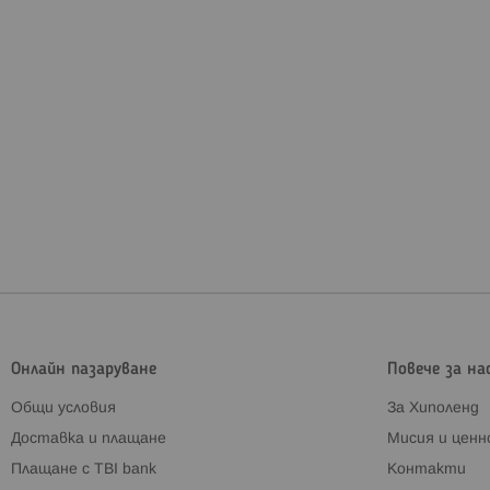
Онлайн пазаруване
Повече за на
Общи условия
За Хиполенд
Доставка и плащане
Мисия и цен
Плащане с TBI bank
Контакти