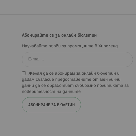
Абонирайте се за онлайн бюлетин
Научавайте първи за промоциите в Хиполенд
Желая да се абонирам за онлайн бюлетин и
давам съгласие предоставените от мен лични
данни да се обработват съобразно
политиката за
поверителност на данните
АБОНИРАНЕ ЗА БЮЛЕТИН