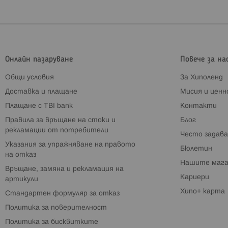
Онлайн пазаруване
Повече за на
Общи условия
За Хиполенд
Доставка и плащане
Мисия и цен
Плащане с TBI bank
Контакти
Правила за връщане на стоки и
Блог
рекламации от потребители
Често задава
Указания за упражняване на правото
Бюлетин
на отказ
Нашите мага
Връщане, замяна и рекламация на
Кариери
артикули
Хипо+ карта
Стандартен формуляр за отказ
Политика за поверителност
Политика за бисквитките