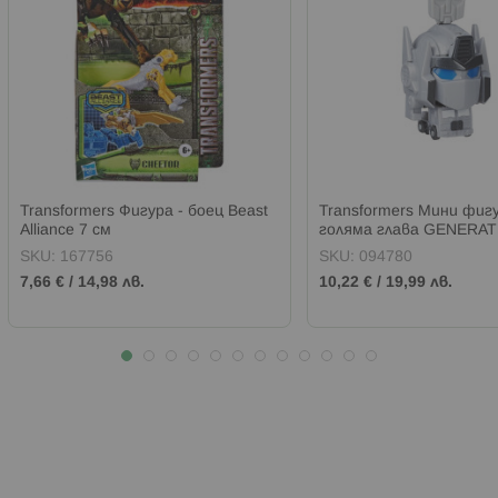
Transformers Фигура - боец Beast
Transformers Мини фигу
Alliance 7 см
голяма глава GENERA
SKU:
167756
SKU:
094780
7,66 €
/
14,98 лв.
10,22 €
/
19,99 лв.