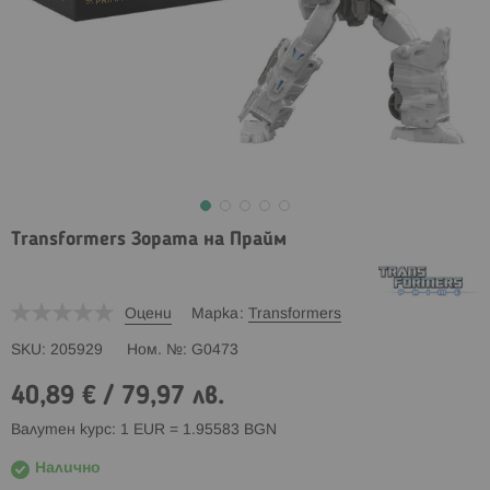
Transformers Зората на Прайм
Оцени
Марка
Transformers
SKU
205929
Ном. №
G0473
40,89 €
/
79,97 лв.
Валутен курс: 1 EUR = 1.95583 BGN
Налично