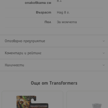
8.1
опаковката см
Възраст
Над 8 г.
Пол
За момчета
Отговорно предприятие
Коментари и рейтинг
Наличности
Още от Transformers