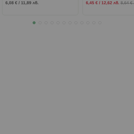
Промо
6,08 €
/
11,89 лв.
6,45 €
/
12,62 лв.
8,64 €
цена