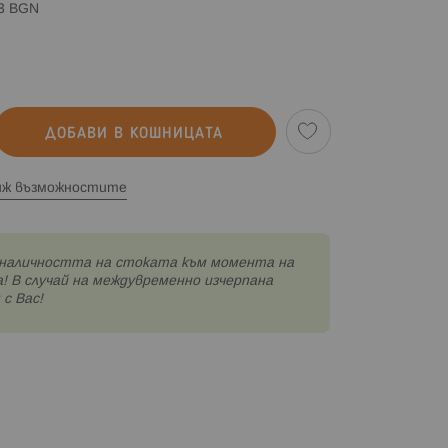
83 BGN
ДОБАВИ В КОШНИЦАТА
иж възможностите
наличността на стоката към момента на
! В случай на междувременно изчерпана
с Вас!