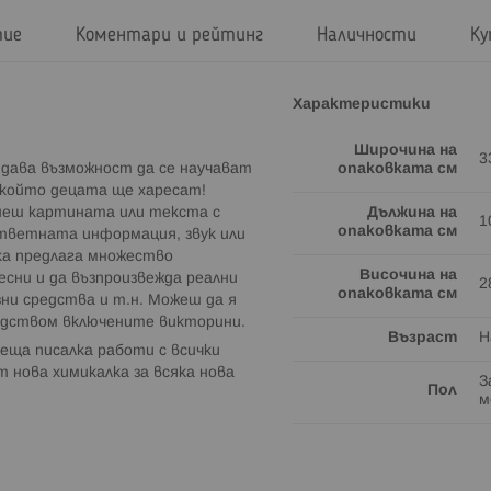
тие
Коментари и рейтинг
Наличности
Ку
Характеристики
Широчина на
3
о дава възможност да се научават
опаковката см
 който децата ще харесат!
снеш картината или текста с
Дължина на
1
опаковката см
ответната информация, звук или
ка предлага множество
Височина на
есни и да възпроизвежда реални
2
опаковката см
озни средства и т.н. Можеш да я
редством включените викторини.
Възраст
Н
еща писалка работи с всички
т нова химикалка за всяка нова
З
Пол
м