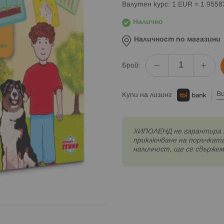
Валутен курс: 1 EUR = 1.955
Налично
Наличност по магазини
Брой:
В
Купи на лизинг
XИПОЛЕНД не гарантира 
приключване на поръчката
наличност, ще се свържем 