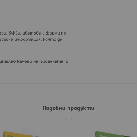
фри, букви, цветове и форми по
тересна информация, която да
телно качени на писалката, с
Подобни продукти