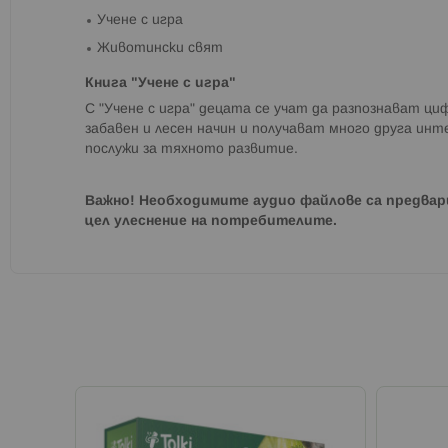
Учене с игра
Животински свят
Книга "Учене с игра"
С "Учене с игра" децата се учат да разпознават ци
забавен и лесен начин и получават много друга ин
послужи за тяхното развитие.
Важно! Необходимите аудио файлове са предвари
цел улеснение на потребителите.