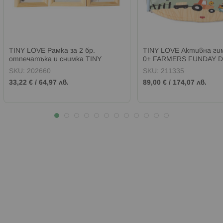
TINY LOVE Рамка за 2 бр.
TINY LOVE Активна ги
отпечатъка и снимка TINY
0+ FARMERS FUNDAY 
CREATIONS ДЪРВЕНА
GYMINI
SKU:
202660
SKU:
211335
33,22 €
/
64,97 лв.
89,00 €
/
174,07 лв.