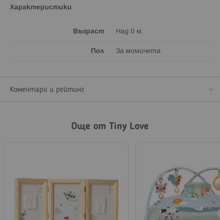
Характеристики
Възраст
Над 0 м.
Пол
За момичета
Коментари и рейтинг
Още от Tiny Love