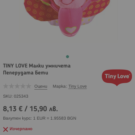
TINY LOVE Малки умничета
Пеперудата Бети
Оцени
Марка
Tiny Love
SKU
025343
8,13 €
/
15,90 лв.
Валутен курс: 1 EUR = 1.95583 BGN
Изчерпано