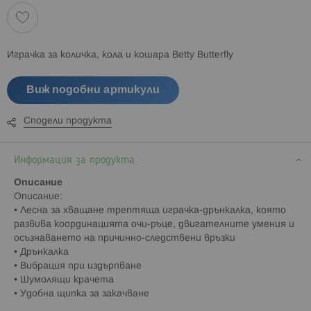
Играчка за количка, кола и кошара Betty Butterfly
Виж подобни артикули
Сподели продукта
Информация за продукта
Описание
Описание:
• Лесна за хващане трептяща играчка-дрънкалка, която
развива координацията очи-ръце, двигателните умения и
осъзнаването на причинно-следствени връзки
• Дрънкалка
• Вибрация при издърпване
• Шумолящи крачета
• Удобна щипка за закачване