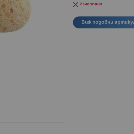
Изчерпано
Виж подобни артику