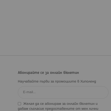
Абонирайте се за онлайн бюлетин
Научавайте първи за промоциите в Хиполенд
Желая да се абонирам за онлайн бюлетин и
давам съгласие предоставените от мен лични