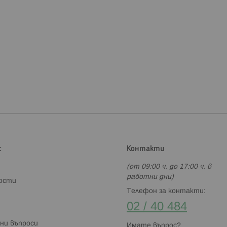
с
Контакти
(от 09:00 ч. до 17:00 ч. в
работни дни)
ности
Телефон за контакти:
02 / 40 484
ни въпроси
Имате въпрос?