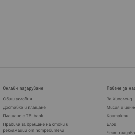
Онлайн пазаруване
Повече за на
Общи условия
За Хиполенд
Доставка и плащане
Мисия и цен
Плащане с TBI bank
Контакти
Правила за връщане на стоки и
Блог
рекламации от потребители
Често задава