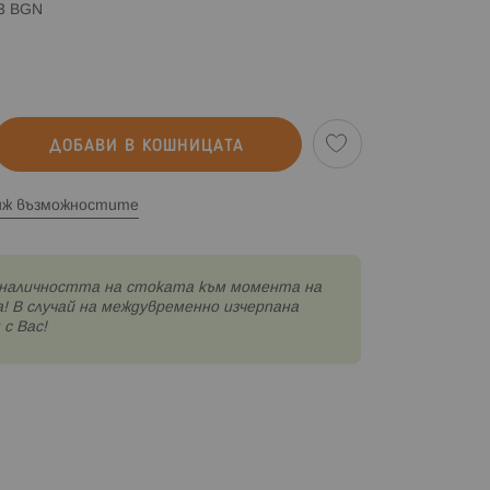
83 BGN
ДОБАВИ В КОШНИЦАТА
иж възможностите
наличността на стоката към момента на
! В случай на междувременно изчерпана
с Вас!