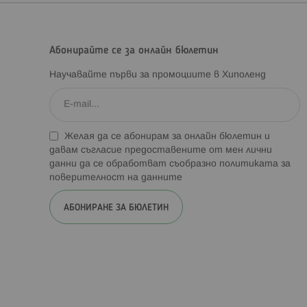
Абонирайте се за онлайн бюлетин
Научавайте първи за промоциите в Хиполенд
Желая да се абонирам за онлайн бюлетин и
давам съгласие предоставените от мен лични
данни да се обработват съобразно
политиката за
поверителност на данните
АБОНИРАНЕ ЗА БЮЛЕТИН