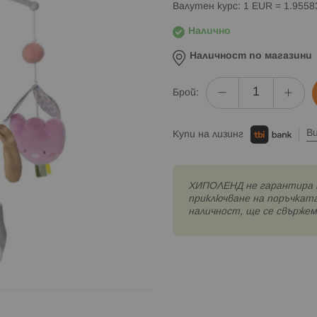
Валутен курс: 1 EUR = 1.955
Налично
Наличност по магазини
Брой:
В
Купи на лизинг
XИПОЛЕНД не гарантира 
приключване на поръчката
наличност, ще се свържем 