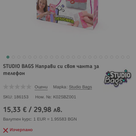
STUDIO BAGS Направи си своя чанта за
телефон
Оцени
Марка
Studio Bags
SKU
186153
Ном. №
K02SBZ001
15,33 €
/
29,98 лв.
Валутен курс: 1 EUR = 1.95583 BGN
Изчерпано