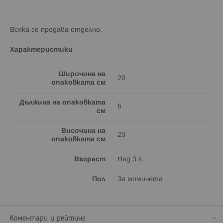
Всяка се продава отделно.
Характеристики
Широчина на
20
опаковката см
Дължина на опаковката
6
см
Височина на
20
опаковката см
Възраст
Над 3 г.
Пол
За момичета
Коментари и рейтинг