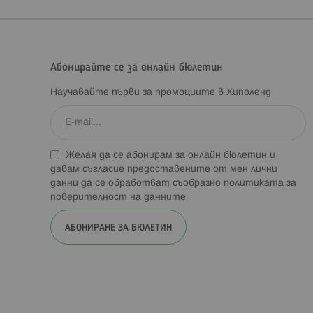
Абонирайте се за онлайн бюлетин
Научавайте първи за промоциите в Хиполенд
Желая да се абонирам за онлайн бюлетин и
давам съгласие предоставените от мен лични
данни да се обработват съобразно
политиката за
поверителност на данните
АБОНИРАНЕ ЗА БЮЛЕТИН