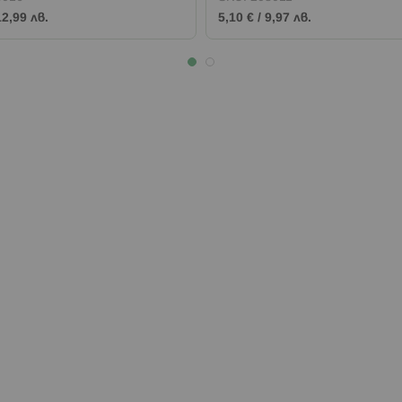
12,99 лв.
5,10 €
/
9,97 лв.