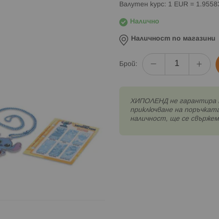
Валутен курс: 1 EUR = 1.955
Налично
Наличност по магазини
Брой:
XИПОЛЕНД не гарантира 
приключване на поръчката
наличност, ще се свържем 