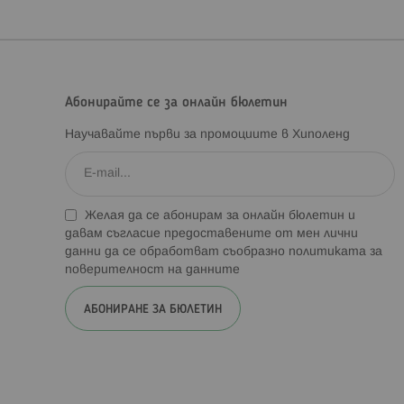
Абонирайте се за онлайн бюлетин
Научавайте първи за промоциите в Хиполенд
Желая да се абонирам за онлайн бюлетин и
давам съгласие предоставените от мен лични
данни да се обработват съобразно
политиката за
поверителност на данните
АБОНИРАНЕ ЗА БЮЛЕТИН