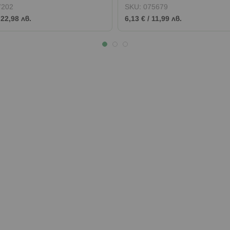
7202
SKU:
075679
/
22,98 лв.
6,13 €
/
11,99 лв.