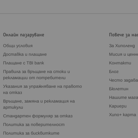
Онлайн пазаруване
Повече за на
Общи условия
За Хиполенд
Доставка и плащане
Мисия и цен
Плащане с TBI bank
Контакти
Правила за връщане на стоки и
Блог
рекламации от потребители
Често задава
Указания за упражняване на правото
Бюлетин
на отказ
Нашите мага
Връщане, замяна и рекламация на
Кариери
артикули
Хипо+ карта
Стандартен формуляр за отказ
Политика за поверителност
Политика за бисквитките