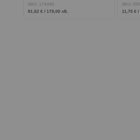
фигурки
SKU:
174445
SKU:
09
91,52 €
/
179,00 лв.
11,75 €