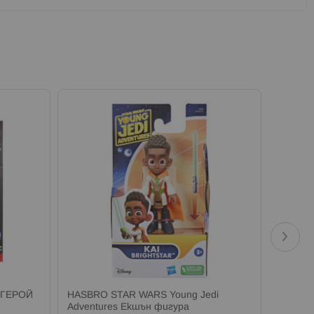
 ГЕРОЙ
HASBRO STAR WARS Young Jedi
Колекц
Adventures Екшън фигура
The Bou