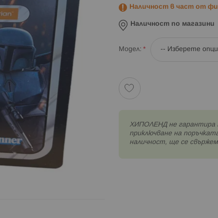
Наличност в част от физ
Наличност по магазини
Модел
XИПОЛЕНД не гарантира 
приключване на поръчката
наличност, ще се свържем 