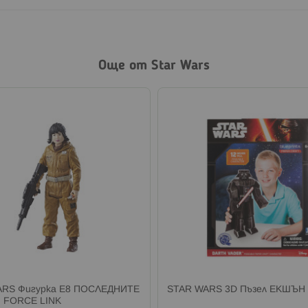
Още от Star Wars
ARS Фигурка E8 ПОСЛЕДНИТЕ
STAR WARS 3D Пъзел ЕКШЪН
 FORCE LINK