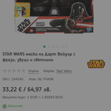
STAR WARS маска на Дарт Вейдър с
фрази, звуци и светлини
Оцени
Марка
Star Wars
SKU
194340
Ном. №
F9498
33,22 €
/
64,97 лв.
Валутен курс: 1 EUR = 1.95583 BGN
Налично