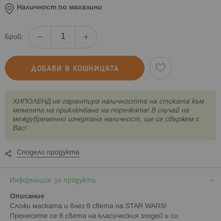
Наличност по магазини
Брой:
ДОБАВИ В КОШНИЦАТА
XИПОЛЕНД не гарантира наличността на стоката към
момента на приключване на поръчката! В случай на
междувременно изчерпана наличност, ще се свържем с
Вас!
Сподели продукта
Информация за продукта
Описание
Сложи маската и влез в света на STAR WARS!
Пренесете се в света на класическия злодей и си