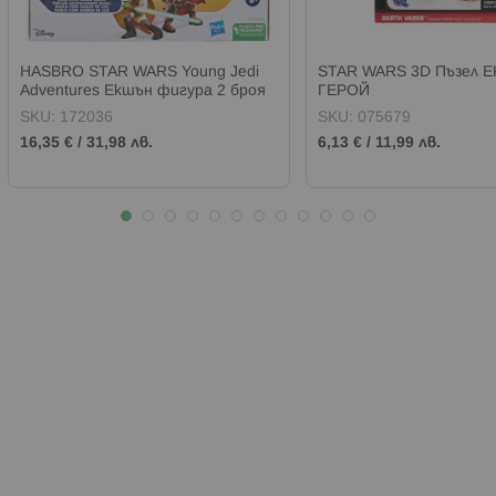
HASBRO STAR WARS Young Jedi
STAR WARS 3D Пъзел 
Adventures Екшън фигура 2 броя
ГЕРОЙ
SKU:
172036
SKU:
075679
16,35 €
/
31,98 лв.
6,13 €
/
11,99 лв.