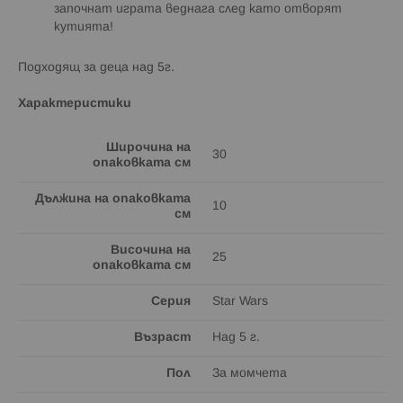
започнат играта веднага след като отворят
кутията!
Подходящ за деца над 5г.
Характеристики
Широчина на
30
опаковката см
Дължина на опаковката
10
см
Височина на
25
опаковката см
Серия
Star Wars
Възраст
Над 5 г.
Пол
За момчета