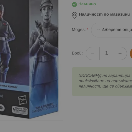
Налично
Наличност по магазини
Модел
Брой:
XИПОЛЕНД не гарантира 
приключване на поръчката
наличност, ще се свържем 