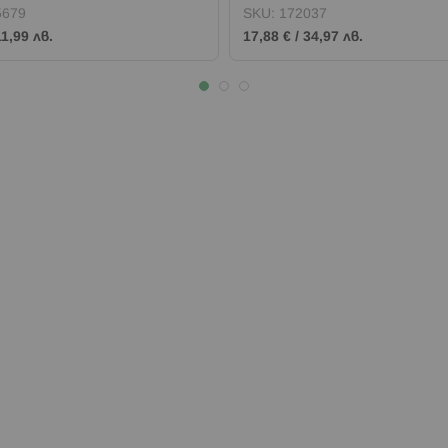
средство
5679
SKU:
172037
11,99 лв.
17,88 €
/
34,97 лв.