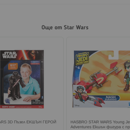
Още от Star Wars
ARS 3D Пъзел ЕКШЪН ГЕРОЙ
HASBRO STAR WARS Young Je
Adventures Екшън фигура с п