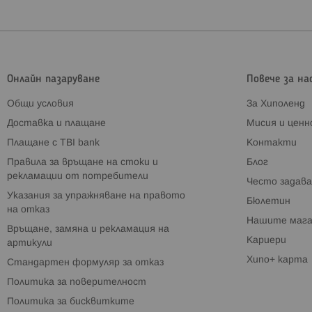
Онлайн пазаруване
Повече за на
Общи условия
За Хиполенд
Доставка и плащане
Мисия и цен
Плащане с TBI bank
Контакти
Правила за връщане на стоки и
Блог
рекламации от потребители
Често задава
Указания за упражняване на правото
Бюлетин
на отказ
Нашите мага
Връщане, замяна и рекламация на
Кариери
артикули
Хипо+ карта
Стандартен формуляр за отказ
Политика за поверителност
Политика за бисквитките