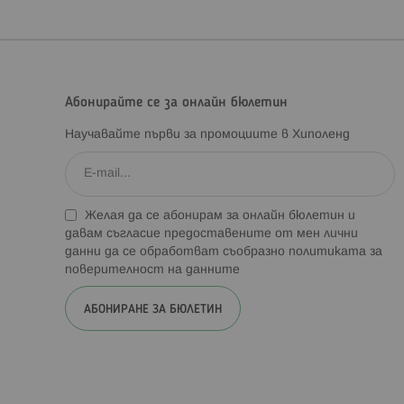
Абонирайте се за онлайн бюлетин
Научавайте първи за промоциите в Хиполенд
Желая да се абонирам за онлайн бюлетин и
давам съгласие предоставените от мен лични
данни да се обработват съобразно
политиката за
поверителност на данните
АБОНИРАНЕ ЗА БЮЛЕТИН