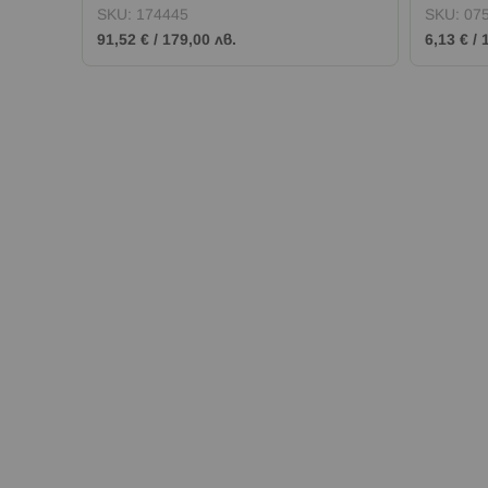
фигурки
SKU:
174445
SKU:
07
91,52 €
/
179,00 лв.
6,13 €
/