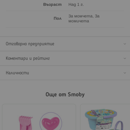
Възраст
Над 1 г.
За момчета, За
Пол
момичета
Отговорно предприятие
Коментари и рейтинг
Наличности
Още от Smoby