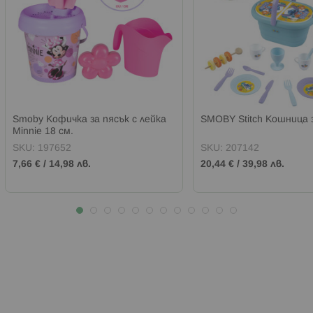
Smoby Кофичка за пясък с лейка
SMOBY Stitch Кошница 
Minnie 18 см.
SKU:
197652
SKU:
207142
7,66 €
/
14,98 лв.
20,44 €
/
39,98 лв.