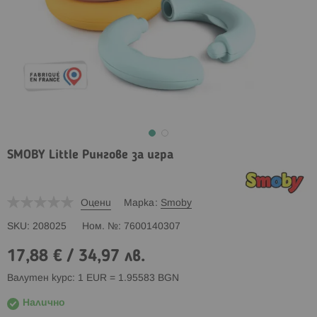
SMOBY Little Рингове за игра
Оцени
Марка
Smoby
SKU
208025
Ном. №
7600140307
17,88 €
/
34,97 лв.
Валутен курс: 1 EUR = 1.95583 BGN
Налично