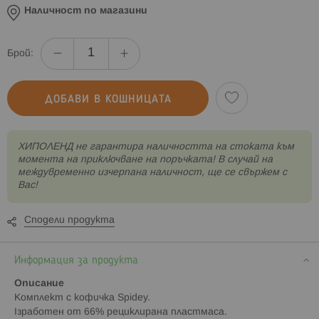
Наличност по магазини
Брой:
ДОБАВИ В КОШНИЦАТА
XИПОЛЕНД не гарантира наличността на стоката към
момента на приключване на поръчката! В случай на
междувременно изчерпана наличност, ще се свържем с
Вас!
Сподели продукта
Информация за продукта
Описание
Комплект с кофичка Spidey.
Iзработен от 66% рециклирана пластмаса.