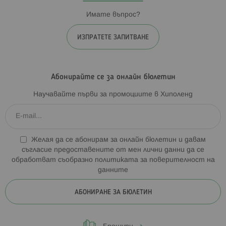
Имате въпрос?
ИЗПРАТЕТЕ ЗАПИТВАНЕ
Абонирайте се за онлайн бюлетин
Научавайте първи за промоциите в Хиполенд
Желая да се абонирам за онлайн бюлетин и давам
съгласие предоставените от мен лични данни да се
обработват съобразно
политиката за поверителност на
данните
АБОНИРАНЕ ЗА БЮЛЕТИН