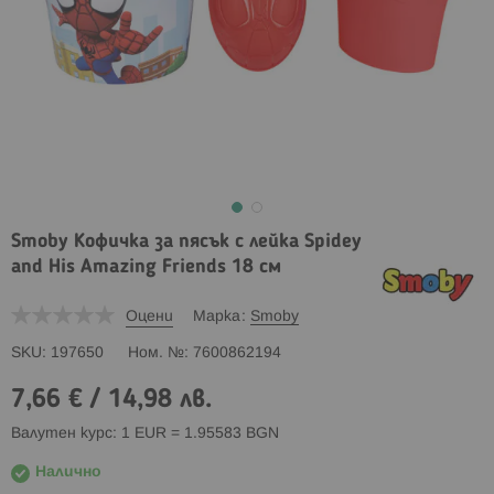
Smoby Кофичка за пясък с лейка Spidey
and His Amazing Friends 18 см
Оцени
Марка
Smoby
SKU
197650
Ном. №
7600862194
7,66 €
/
14,98 лв.
Валутен курс: 1 EUR = 1.95583 BGN
Налично