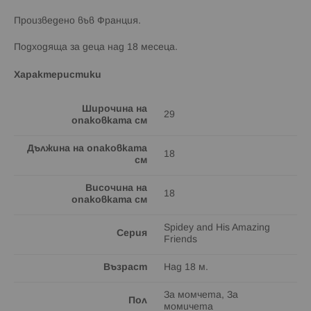
Произведено във Франция.
Подходяща за деца над 18 месеца.
Характеристики
Широчина на
29
опаковката см
Дължина на опаковката
18
см
Височина на
18
опаковката см
Spidey and His Amazing
Серия
Friends
Възраст
Над 18 м.
За момчета, За
Пол
момичета