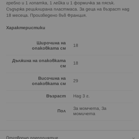
гребло и 1 лопатка, 1 лейка и 1 формичка за пясък.
Съдържа рециклирана пластмаса. За деца на възраст над
18 месеца. Произведено във Франция.
Характеристики
Широчина на
18
опаковката см
Дължина на опаковката
18
см
Височина на
29
опаковката см
Възраст
Над 3 г.
За момчета, За
Пол
момичета
Отговорно предприятие