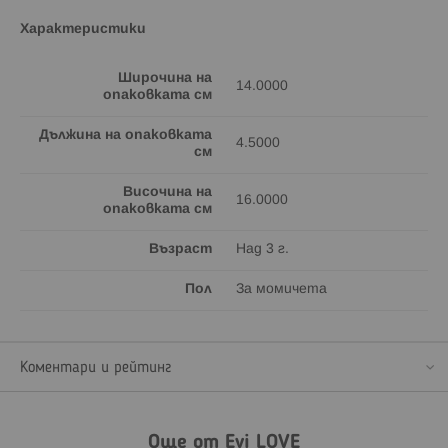
Характеристики
Широчина на
14.0000
опаковката см
Дължина на опаковката
4.5000
см
Височина на
16.0000
опаковката см
Възраст
Над 3 г.
Пол
За момичета
Коментари и рейтинг
Още от Evi LOVE