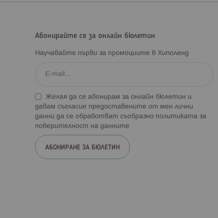
Абонирайте се за онлайн бюлетин
Научавайте първи за промоциите в Хиполенд
Желая да се абонирам за онлайн бюлетин и
давам съгласие предоставените от мен лични
данни да се обработват съобразно
политиката за
поверителност на данните
АБОНИРАНЕ ЗА БЮЛЕТИН