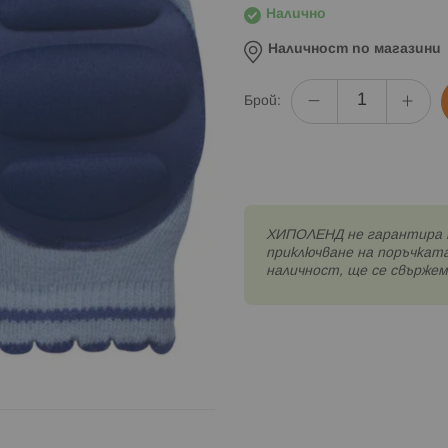
Налично
Наличност по магазини
Брой:
XИПОЛЕНД не гарантира 
приключване на поръчката
наличност, ще се свържем 