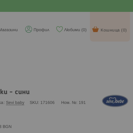
Магазини
Профил
Любими (
0
)
Кошница (
0
)
ки - сини
ка
Sevi baby
SKU
171606
Ном. №
191
83 BGN