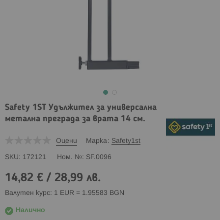
Safety 1ST Удължител за универсална
метална преграда за врата 14 см.
Оцени
Марка
Safety1st
SKU
172121
Ном. №
SF.0096
14,82 €
/
28,99 лв.
Валутен курс: 1 EUR = 1.95583 BGN
Налично