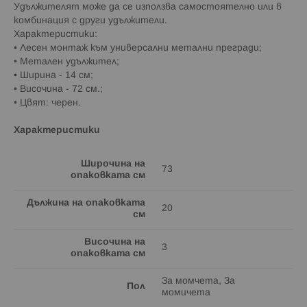
Удължителят може да се използва самостоятелно или в
комбинация с други удължители.
Характеристики:
• Лесен монтаж към универсални метални прегради;
• Метален удължител;
• Ширина - 14 см;
• Височина - 72 см.;
• Цвят: черен.
Характеристики
Широчина на
73
опаковката см
Дължина на опаковката
20
см
Височина на
3
опаковката см
За момчета, За
Пол
момичета