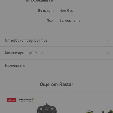
опаковката см
Възраст
Над 6 г.
Пол
За момчета
Отговорно предприятие
Коментари и рейтинг
Наличности
Още от Rastar