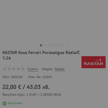
RASTAR Кола Ferrari Purosangue Radio/C
1:24
Оцени
Марка
Rastar
SKU
209159
Ном. №
10340
22,00 €
/
43,03 лв.
Валутен курс: 1 EUR = 1.95583 BGN
Налично