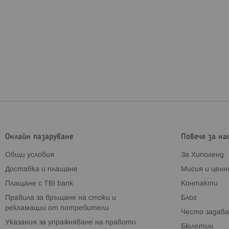
Онлайн пазаруване
Повече за на
Общи условия
За Хиполенд
Доставка и плащане
Мисия и цен
Плащане с TBI bank
Контакти
Правила за връщане на стоки и
Блог
рекламации от потребители
Често задава
Указания за упражняване на правото
Бюлетин