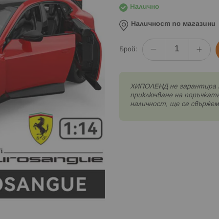
Налично
Наличност по магазини
Брой:
XИПОЛЕНД не гарантира 
приключване на поръчката
наличност, ще се свържем 