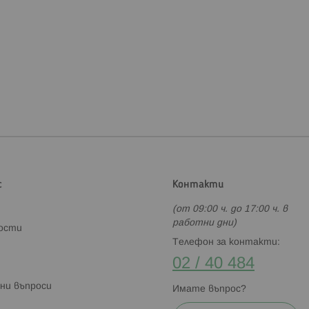
с
Контакти
(от 09:00 ч. до 17:00 ч. в
работни дни)
ности
Телефон за контакти:
02 / 40 484
ни въпроси
Имате въпрос?