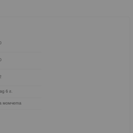
0
0
2
ад 6 г.
а момчета