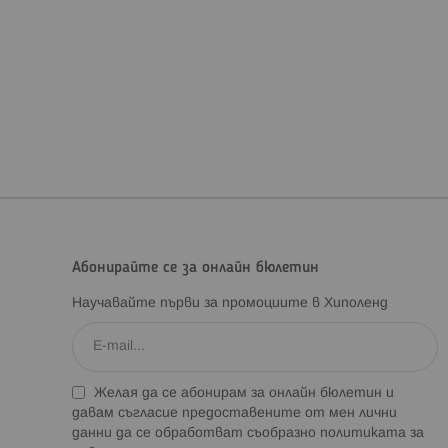
Абонирайте се за онлайн бюлетин
Научавайте първи за промоциите в Хиполенд
Желая да се абонирам за онлайн бюлетин и
давам съгласие предоставените от мен лични
данни да се обработват съобразно
политиката за