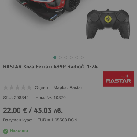
RASTAR Кола Ferrari 499P Radio/C 1:24
Оцени
Марка
Rastar
SKU
208342
Ном. №
10370
22,00 €
/
43,03 лв.
Валутен курс: 1 EUR = 1.95583 BGN
Налично