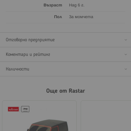
Възраст
Над 6 г.
Пол
За момчета
Отговорно предприятие
Коментари и рейтинг
Наличности
Още от Rastar