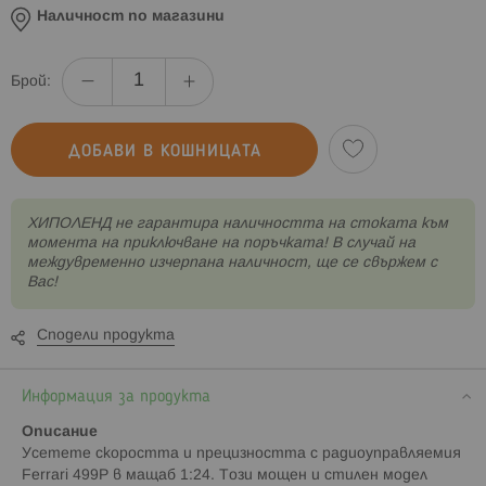
Наличност по магазини
Брой:
ДОБАВИ В КОШНИЦАТА
XИПОЛЕНД не гарантира наличността на стоката към
момента на приключване на поръчката! В случай на
междувременно изчерпана наличност, ще се свържем с
Вас!
Сподели продукта
Информация за продукта
Описание
Усетете скоростта и прецизността с радиоуправляемия
Ferrari 499P в мащаб 1:24. Този мощен и стилен модел