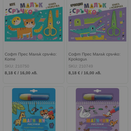
Софт Прес Малък сръчко:
Софт Прес Малък сръчко:
Коте
Крокодил
SKU: 210750
SKU: 210749
8,18 €
/
16,00 лв.
8,18 €
/
16,00 лв.