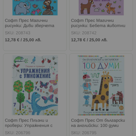
Софт Прес Магични
Софт Прес Магични
рисунки: Диви зверчета
рисунки: Бебета животни
SKU: 208743
SKU: 208742
12,78 €
/
25,00 лв.
12,78 €
/
25,00 лв.
Софт Прес Плъзни и
Софт Прес От български
провери: Упражнения с
на английски: 100 думи
умножение
SKU: 206796
SKU: 206795