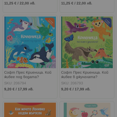
11,25 €
/
22,00 лв.
11,25 €
/
22,00 лв.
Софт Прес Криеница. Кой
Софт Прес Криеница. Кой
живее под водата?
живее в джунглата?
SKU: 206794
SKU: 206793
9,20 €
/
17,99 лв.
9,20 €
/
17,99 лв.