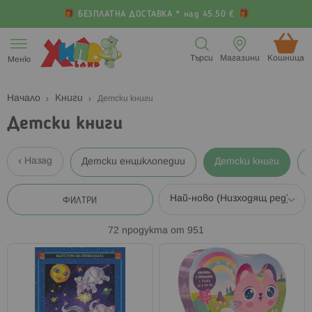
БЕЗПЛАТНА ДОСТАВКА * над 45.50 €
Прескачане
към
Търси
Магазини
Кошница (
Меню
съдържанието
Начало
Книги
Детски книги
Детски книги
Назад
Детски енциклопедии
Детски книги
ФИЛТРИ
72
продукта от
951