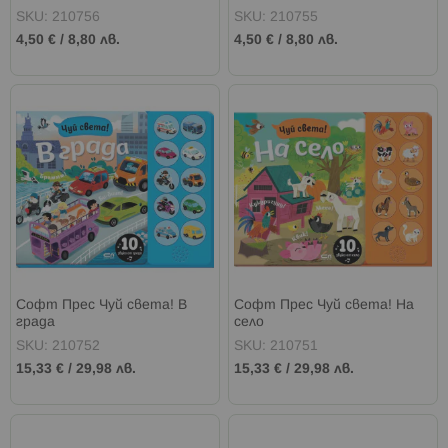
SKU: 210756
SKU: 210755
4,50 €
/
8,80 лв.
4,50 €
/
8,80 лв.
Софт Прес Чуй света! В
Софт Прес Чуй света! На
града
село
SKU: 210752
SKU: 210751
15,33 €
/
29,98 лв.
15,33 €
/
29,98 лв.