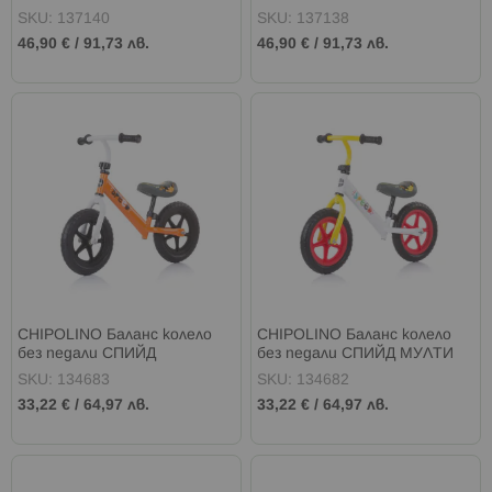
AIR PINK
AIR RED
SKU: 137140
SKU: 137138
46,90 €
/
91,73 лв.
46,90 €
/
91,73 лв.
CHIPOLINO Баланс колело
CHIPOLINO Баланс колело
без педали СПИЙД
без педали СПИЙД МУЛТИ
ОРАНЖЕВ
SKU: 134683
SKU: 134682
33,22 €
/
64,97 лв.
33,22 €
/
64,97 лв.