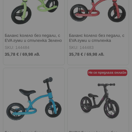
Баланс колело без педали, с
Баланс колело без педали, с
EVA гуми и стъпенка Зелено
EVA гуми и стъпенка
Червено
SKU: 144484
SKU: 144483
35,78 €
/
69,98 лв.
35,78 €
/
69,98 лв.
Не се предлага онлайн