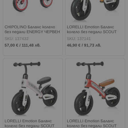
CHIPOLINO Баланс колело
LORELLI Emotion Баланс
без педали ENERGY ЧЕРВЕН
колело без педали SCOUT
AIR ORANGE
SKU: 137432
SKU: 137141
57,00 €
/
111,48 лв.
46,90 €
/
91,73 лв.
LORELLI Emotion Баланс
LORELLI Emotion Баланс
колело без педали SCOUT
колело без педали SCOUT