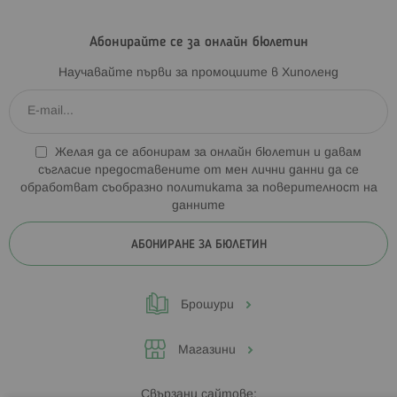
Абонирайте се за онлайн бюлетин
Научавайте първи за промоциите в Хиполенд
Желая да се абонирам за онлайн бюлетин и давам
съгласие предоставените от мен лични данни да се
обработват съобразно
политиката за поверителност на
данните
АБОНИРАНЕ ЗА БЮЛЕТИН
Брошури
Магазини
Свързани сайтове: