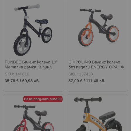
FUNBEE Баланс колело 10"
CHIPOLINO Баланс колело
Метална рамка Къпина
без педали ENERGY ОРАНЖ
SKU: 140810
SKU: 137433
35,78 €
/
69,98 лв.
57,00 €
/
111,48 лв.
Не се предлага онлайн