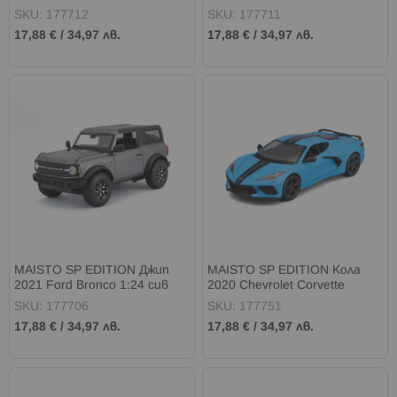
2020 1:24 зелена
сива
SKU: 177712
SKU: 177711
17,88 €
/
34,97 лв.
17,88 €
/
34,97 лв.
MAISTO SP EDITION Джип
MAISTO SP EDITION Кола
2021 Ford Bronco 1:24 сив
2020 Chevrolet Corvette
Stingray Z51 1:24 синя
SKU: 177706
SKU: 177751
17,88 €
/
34,97 лв.
17,88 €
/
34,97 лв.