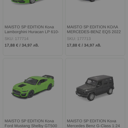
MAISTO SP EDITION Кола
MAISTO SP EDITION КОЛА
Lamborghini Huracan LP 610-
MERCEDES-BENZ EQS 2022
4 1:24 зелена
1:24 синя
SKU: 177714
SKU: 177713
17,88 €
/
34,97 лв.
17,88 €
/
34,97 лв.
MAISTO SP EDITION Кола
MAISTO SP EDITION Кола
Ford Mustang Shelby GT500
Mercedes Benz G-Class 1:24