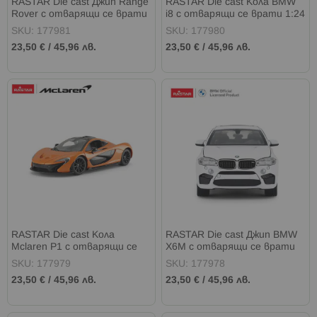
RASTAR Die cast Джип Range
RASTAR Die cast Кола BMW
Rover с отварящи се врати
i8 с отварящи се врати 1:24
1:24
SKU: 177981
SKU: 177980
23,50 €
/
45,96 лв.
23,50 €
/
45,96 лв.
RASTAR Die cast Кола
RASTAR Die cast Джип BMW
Mclaren P1 с отварящи се
X6M с отварящи се врати
врати 1:24
1:24
SKU: 177979
SKU: 177978
23,50 €
/
45,96 лв.
23,50 €
/
45,96 лв.