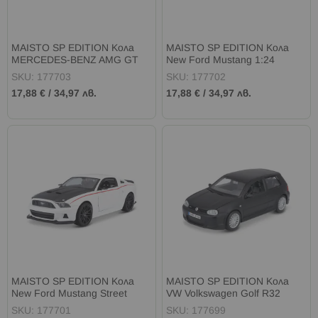
MAISTO SP EDITION Кола
MAISTO SP EDITION Кола
MERCEDES-BENZ AMG GT
New Ford Mustang 1:24
1:24 жълта
оранжева
SKU: 177703
SKU: 177702
17,88 €
/
34,97 лв.
17,88 €
/
34,97 лв.
MAISTO SP EDITION Кола
MAISTO SP EDITION Кола
New Ford Mustang Street
VW Volkswagen Golf R32
Racer бяла
черна
SKU: 177701
SKU: 177699