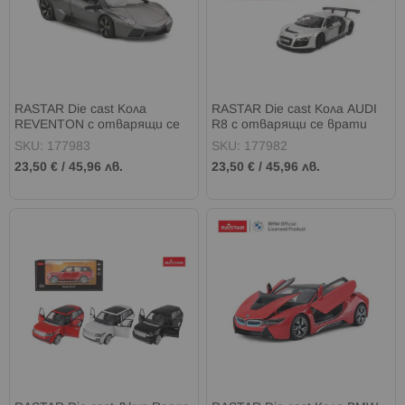
RASTAR Die cast Кола
RASTAR Die cast Кола AUDI
REVENTON с отварящи се
R8 с отварящи се врати
врати 1:24
1:24
SKU: 177983
SKU: 177982
23,50 €
/
45,96 лв.
23,50 €
/
45,96 лв.