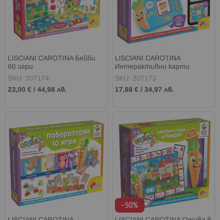
LISCIANI CAROTINA Бейби
LISCIANI CAROTINA
60 игри
Интерактивни карти
SKU: 207174
SKU: 207173
23,00 €
/
44,98 лв.
17,88 €
/
34,97 лв.
-50%