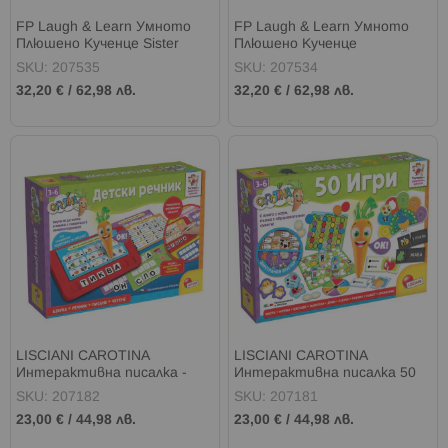
FP Laugh & Learn Умното
FP Laugh & Learn Умното
Плюшено Кученце Sister
Плюшено Кученце
SKU: 207535
SKU: 207534
32,20 €
/
62,98 лв.
32,20 €
/
62,98 лв.
LISCIANI CAROTINA
LISCIANI CAROTINA
Интерактивна писалка -
Интерактивна писалка 50
детски речник
игри
SKU: 207182
SKU: 207181
23,00 €
/
44,98 лв.
23,00 €
/
44,98 лв.