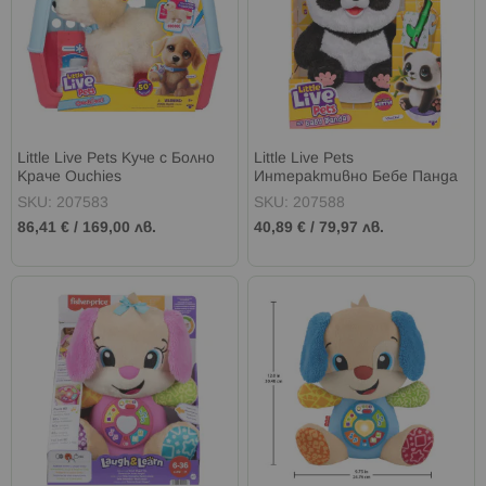
Little Live Pets Куче с Болно
Little Live Pets
Краче Ouchies
Интерактивно Бебе Панда
Chuchu
SKU: 207583
SKU: 207588
86,41 €
/
169,00 лв.
40,89 €
/
79,97 лв.