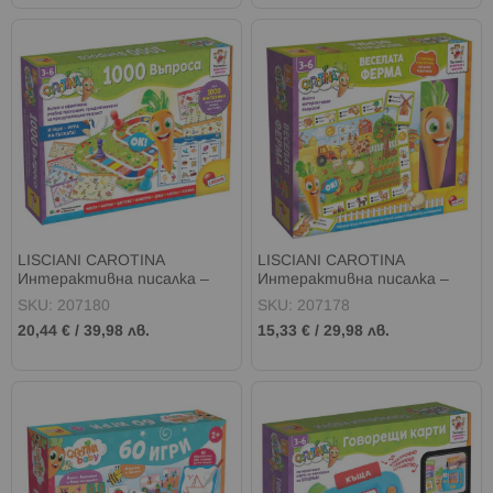
LISCIANI CAROTINA
LISCIANI CAROTINA
Интерактивна писалка –
Интерактивна писалка –
1000 въпроса
Веселата ферма
SKU: 207180
SKU: 207178
20,44 €
/
39,98 лв.
15,33 €
/
29,98 лв.