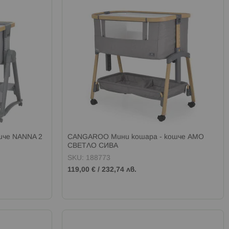
шче NANNA 2
CANGAROO Мини кошара - кошче AMO
СВЕТЛО СИВА
SKU: 188773
119,00 €
/
232,74 лв.