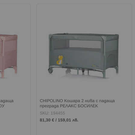
падаща
CHIPOLINO Кошара 2 нива с падаща
ОУ
преграда РЕЛАКС БОСИЛЕК
SKU: 194455
81,30 €
/
159,01 лв.