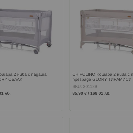
ошара 2 нива с падаща
CHIPOLINO Кошара 2 нива с 
ORY ОБЛАК
преграда GLORY ТИРАМИСУ
SKU: 201189
01 лв.
85,90 €
/
168,01 лв.