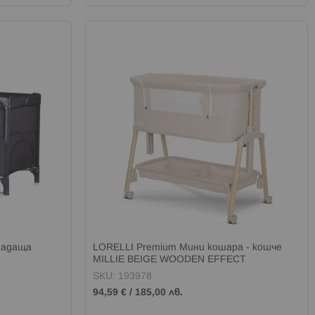
падаща
LORELLI Premium Мини кошара - кошче
MILLIE BEIGE WOODEN EFFECT
SKU: 193978
94,59 €
/
185,00 лв.