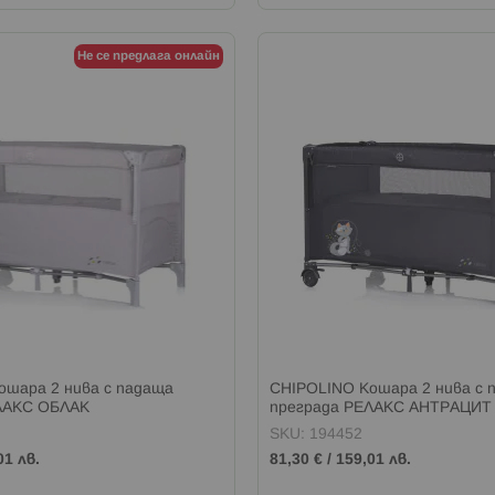
Не се предлага онлайн
ошара 2 нива с падаща
CHIPOLINO Кошара 2 нива с 
ЛАКС ОБЛАК
преграда РЕЛАКС АНТРАЦИТ
SKU: 194452
01 лв.
81,30 €
/
159,01 лв.