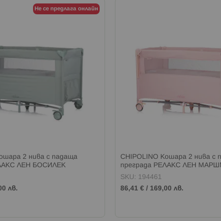
Не се предлага онлайн
ошара 2 нива с падаща
CHIPOLINO Кошара 2 нива с 
ЛАКС ЛЕН БОСИЛЕК
преграда РЕЛАКС ЛЕН МАР
SKU: 194461
00 лв.
86,41 €
/
169,00 лв.