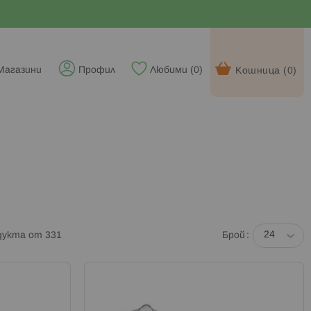
Магазини
Профил
Любими (
0
)
Кошница (
0
)
дукта от
331
Брой