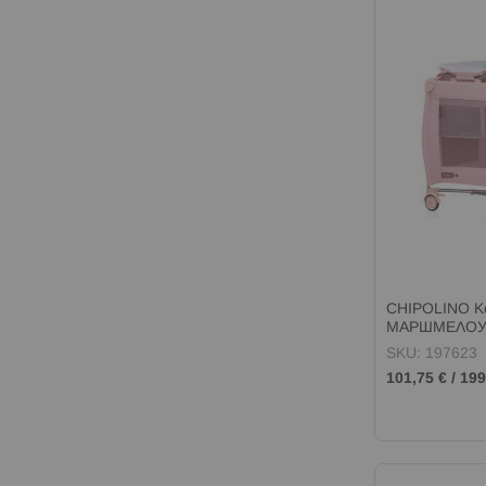
CHIPOLINO К
МАРШМЕЛО
SKU: 197623
101,75 €
/
199