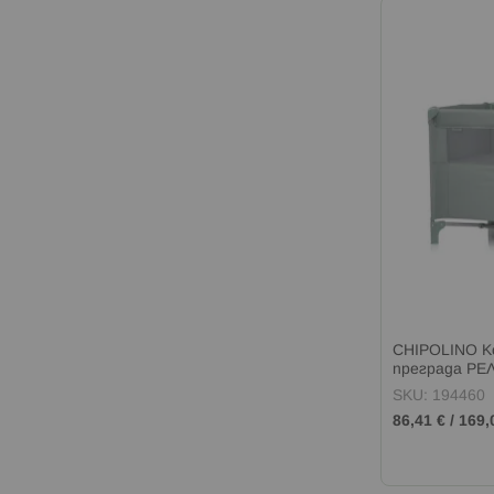
CHIPOLINO К
преграда РЕ
SKU: 194460
86,41 €
/
169,