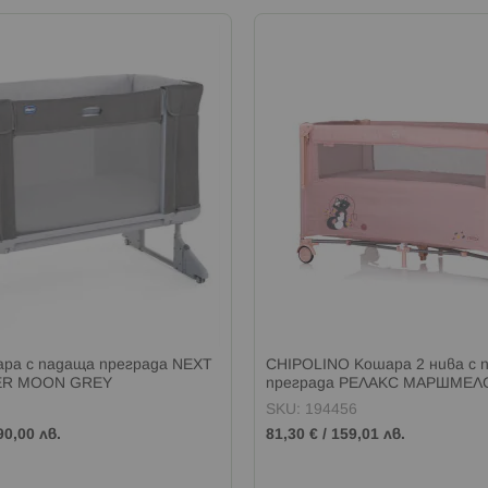
ра с падаща преграда NEXT
CHIPOLINO Кошара 2 нива с 
ER MOON GREY
преграда РЕЛАКС МАРШМЕЛ
SKU: 194456
90,00 лв.
81,30 €
/
159,01 лв.