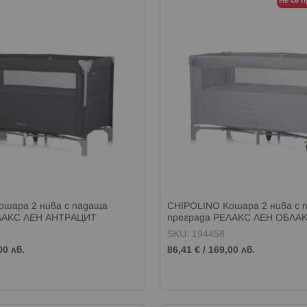
Не се 
ошара 2 нива с падаща
CHIPOLINO Кошара 2 нива с 
ЛАКС ЛЕН АНТРАЦИТ
преграда РЕЛАКС ЛЕН ОБЛА
SKU: 194458
00 лв.
86,41 €
/
169,00 лв.