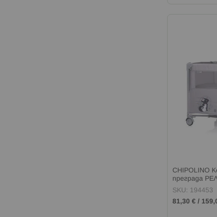
CHIPOLINO К
преграда РЕ
SKU: 194453
81,30 €
/
159,