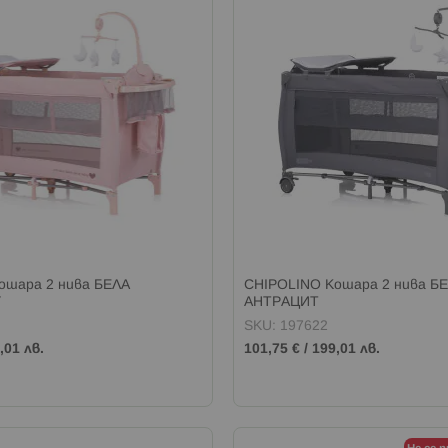
ошара 2 нива БЕЛА
CHIPOLINO Кошара 2 нива Б
У
АНТРАЦИТ
SKU: 197622
,01 лв.
101,75 €
/
199,01 лв.