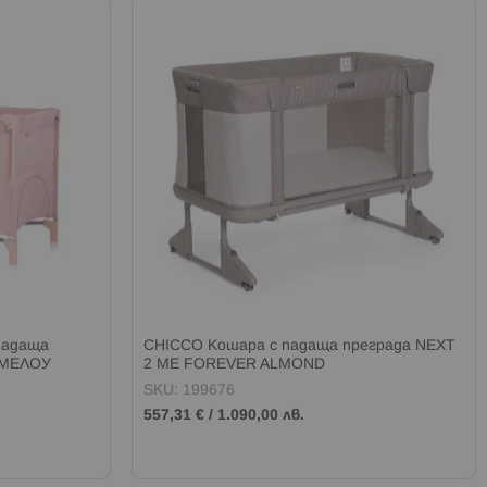
падаща
CHICCO Кошара с падаща преграда NEXT
ШМЕЛОУ
2 ME FOREVER ALMOND
SKU: 199676
557,31 €
/
1.090,00 лв.