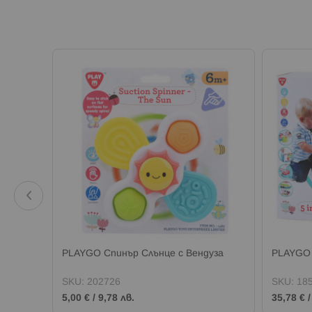
отлони
PLAYGO Спинър Слънце с Вендуза
PLAYGO 
SKU:
202726
SKU:
18
5,00 €
/
9,78 лв.
35,78 €