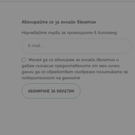
Абонирайте се за онлайн бюлетин
Научавайте първи за промоциите в Хиполенд
Желая да се абонирам за онлайн бюлетин и
давам съгласие предоставените от мен лични
данни да се обработват съобразно
политиката за
поверителност на данните
АБОНИРАНЕ ЗА БЮЛЕТИН