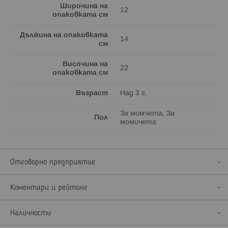
Широчина на
12
опаковката см
Дължина на опаковката
14
см
Височина на
22
опаковката см
Възраст
Над 3 г.
За момчета, За
Пол
момичета
Отговорно предприятие
Коментари и рейтинг
Наличности