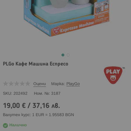
PLGo Кафе Машина Еспресо
Оцени
Марка
PlayGo
SKU
202492
Ном. №
3187
19,00 €
/
37,16 лв.
Валутен курс: 1 EUR = 1.95583 BGN
Налично