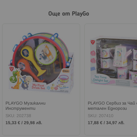
Още от PlayGo
PLAYGO Музикални
PLAYGO Сервиз за Чай 
Инструменти
метален Еднорози
SKU:
202738
SKU:
207410
15,33 €
/
29,98 лв.
17,88 €
/
34,97 лв.