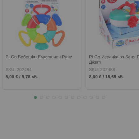
PLGo Бебешки Еластичен Ринг
PLGo Играчка за Баня 
Джет
SKU:
202484
SKU:
202488
5,00 €
/
9,78 лв.
8,00 €
/
15,65 лв.