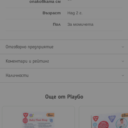
опаковката см
Възраст
Над 2 г.
Пол
За момичета
Отговорно предприятие
Коментари и рейтинг
Наличности
Още от PlayGo