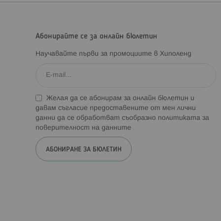
Абонирайте се за онлайн бюлетин
Научавайте първи за промоциите в Хиполенд
Желая да се абонирам за онлайн бюлетин и
давам съгласие предоставените от мен лични
данни да се обработват съобразно
политиката за
поверителност на данните
АБОНИРАНЕ ЗА БЮЛЕТИН