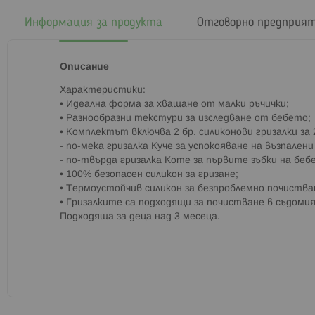
началото
на
Информация за продукта
Отговорно предприя
галерия
със
снимки
Описание
Характеристики:
• Идеална форма за хващане от малки ръчички;
• Разнообразни текстури за изследване от бебето;
• Комплектът включва 2 бр. силиконови гризалки за
- по-мека гризалка Куче за успокояване на възпалени
- по-твърда гризалка Коте за първите зъбки на беб
• 100% безопасен силикон за гризане;
• Термоустойчив силикон за безпроблемно почиств
• Гризалките са подходящи за почистване в съдоми
Подходяща за деца над 3 месеца.