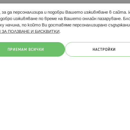
и, за да персонализира и подобри Вашето изживяване в сайта.
Свързани сайтове:
Hippoland.ro
Последвайте
-добро изживяване по време на Вашето онлайн пазаруване. Б
у начина, по който Ви доставяме персонализирано съдържани
.
 ЗА ПОЛЗВАНЕ И БИСКВИТКИ
ачини на плащане:
ПРИЕМАМ ВСИЧКИ
НАСТРОЙКИ
. Всички права запазени
Общи условия
Πолитика за поверителн
Онлайн магазин от