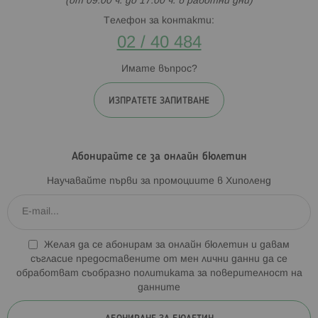
(от 09:00 ч. до 17:00 ч. в работни дни)
Телефон за контакти:
02 / 40 484
Имате въпрос?
ИЗПРАТЕТЕ ЗАПИТВАНЕ
Абонирайте се за онлайн бюлетин
Научавайте първи за промоциите в Хиполенд
Желая да се абонирам за онлайн бюлетин и давам
съгласие предоставените от мен лични данни да се
обработват съобразно
политиката за поверителност на
данните