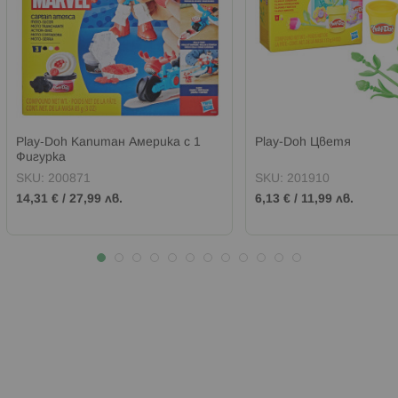
Play‑Doh Капитан Америка с 1
Play-Doh Цветя
Фигурка
SKU:
200871
SKU:
201910
14,31 €
/
27,99 лв.
6,13 €
/
11,99 лв.