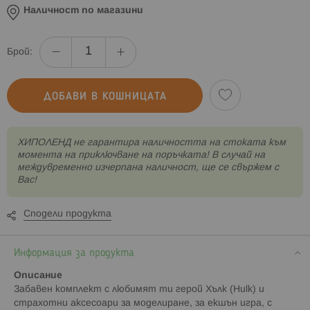
Наличност по магазини
Брой:
ДОБАВИ В КОШНИЦАТА
XИПОЛЕНД не гарантира наличността на стоката към
момента на приключване на поръчката! В случай на
междувременно изчерпана наличност, ще се свържем с
Вас!
Сподели продукта
Информация за продукта
Описание
Забавен комплект с любимят ти герой Хълк (Hulk) и
страхотни аксесоари за моделиране, за екшън игра, с