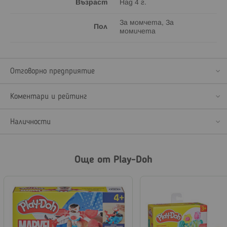
Възраст
Над 4 г.
За момчета, За
Пол
момичета
Отговорно предприятие
Коментари и рейтинг
Наличности
Още от Play-Doh