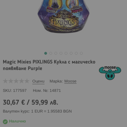
Magic Mixies PIXLINGS Кукла с магическо
появяване Purple
Оцени
Марка
Moose
SKU
177597
Ном. №
14871
30,67 €
/
59,99 лв.
Валутен курс: 1 EUR = 1.95583 BGN
Налично