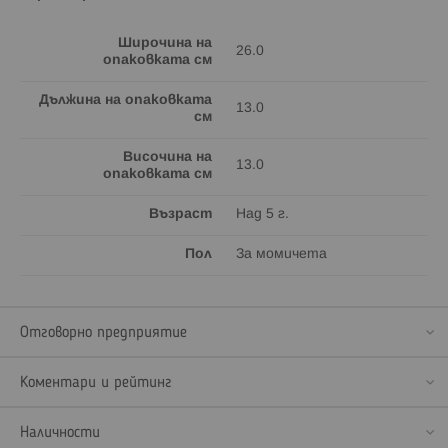
Широчина на
26.0
опаковката см
Дължина на опаковката
13.0
см
Височина на
13.0
опаковката см
Възраст
Над 5 г.
Пол
За момичета
Отговорно предприятие
Коментари и рейтинг
Наличности