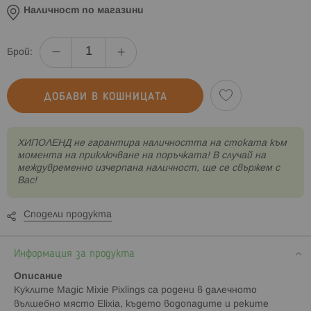
Наличност по магазини
Брой:
ДОБАВИ В КОШНИЦАТА
XИПОЛЕНД не гарантира наличността на стоката към
момента на приключване на поръчката! В случай на
междувременно изчерпана наличност, ще се свържем с
Вас!
Сподели продукта
Информация за продукта
Описание
Куклите Magic Mixie Pixlings са родени в далечното
вълшебно място Elixia, където водопадите и реките