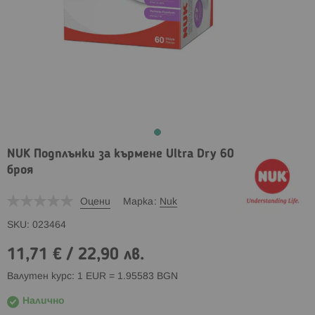
NUK Подплънки за кърмене Ultra Dry 60
броя
Оцени
Марка
Nuk
SKU
023464
11,71 €
/
22,90 лв.
Валутен курс: 1 EUR = 1.95583 BGN
Налично