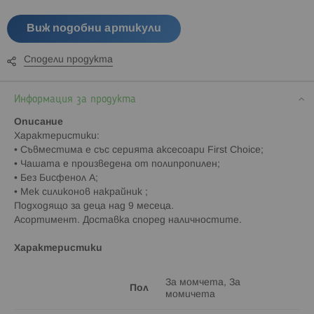
Виж подобни артикули
Сподели продукта
Информация за продукта
Описание
Характеристики:
• Съвместима е със серията аксесоари First Choice;
• Чашата е произведена от полипропилен;
• Без Бисфенол А;
• Мек силиконов накрайник ;
Подходящо за деца над 9 месеца.
Асортимент. Доставка според наличностите.
Характеристики
За момчета, За
Пол
момичета