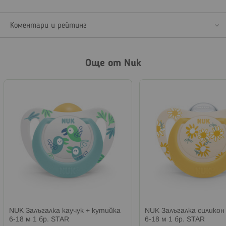
Коментари и рейтинг
Още от Nuk
NUK Залъгалка каучук + кутийка
NUK Залъгалка силикон
6-18 м 1 бр. STAR
6-18 м 1 бр. STAR