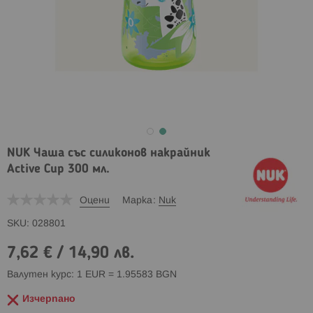
NUK Чаша със силиконов накрайник
Active Cup 300 мл.
Оцени
Марка
Nuk
SKU
028801
7,62 €
/
14,90 лв.
Валутен курс: 1 EUR = 1.95583 BGN
Изчерпано