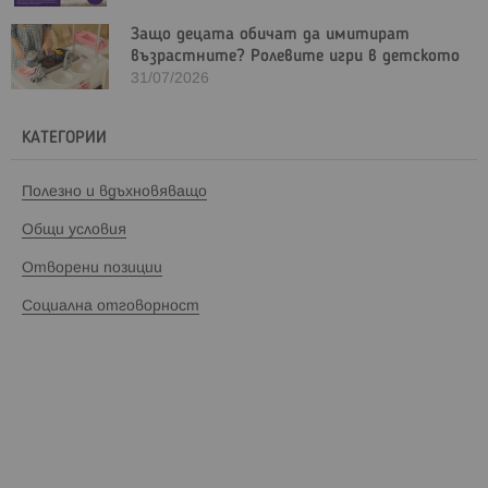
Защо децата обичат да имитират
възрастните? Ролевите игри в детското
развитие
31/07/2026
КАТЕГОРИИ
Полезно и вдъхновяващо
Общи условия
Отворени позиции
Социална отговорност