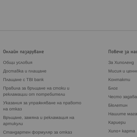
Онлайн пазаруване
Повече за на
Общи условия
За Хиполенд
Доставка и плащане
Мисия и цен
Плащане с TBI bank
Контакти
Правила за връщане на стоки и
Блог
рекламации от потребители
Често задава
Указания за упражняване на правото
Бюлетин
на отказ
Нашите мага
Връщане, замяна и рекламация на
Кариери
артикули
Хипо+ карта
Стандартен формуляр за отказ