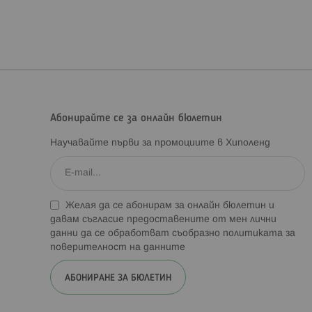
Абонирайте се за онлайн бюлетин
Научавайте първи за промоциите в Хиполенд
Желая да се абонирам за онлайн бюлетин и
давам съгласие предоставените от мен лични
данни да се обработват съобразно
политиката за
поверителност на данните
АБОНИРАНЕ ЗА БЮЛЕТИН