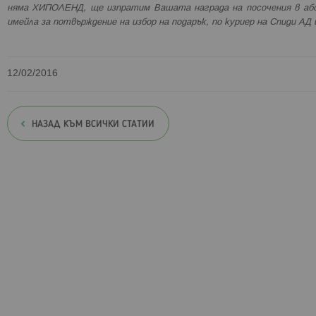
няма ХИПОЛЕНД, ще изпратим Вашата награда на посочения в аб
имейла за потвърждение на избор на подарък, по куриер на Спиди АД
12/02/2016
НАЗАД КЪМ ВСИЧКИ СТАТИИ