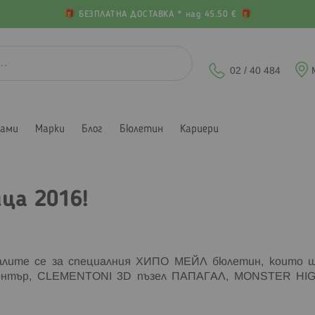
БЕЗПЛАТНА ДОСТАВКА * над 45.50 €
02 / 40 484
лами
Марки
Блог
Бюлетин
Кариери
ца 2016!
ралите се за специалния ХИПО МЕЙЛ бюлетин, които 
център, CLEMENTONI 3D пъзел ПАПАГАЛ, MONSTER HI