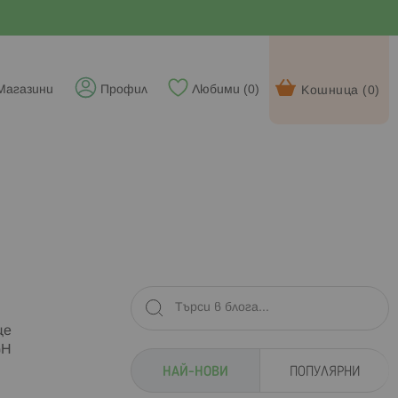
Магазини
Профил
Любими (
0
)
Кошница (
0
)
ще
GH
НАЙ-НОВИ
ПОПУЛЯРНИ