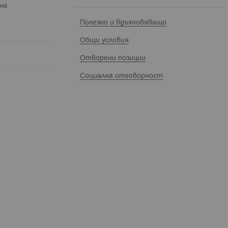
на
Полезно и вдъхновяващо
Общи условия
Отворени позиции
Социална отговорност