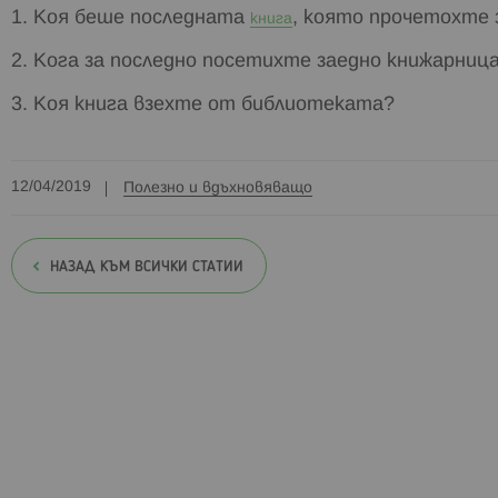
1. Коя беше последната
, която прочетохте 
книга
2. Кога за последно посетихте заедно книжарниц
3. Коя книга взехте от библиотеката?
12/04/2019
Полезно и вдъхновяващо
НАЗАД КЪМ ВСИЧКИ СТАТИИ