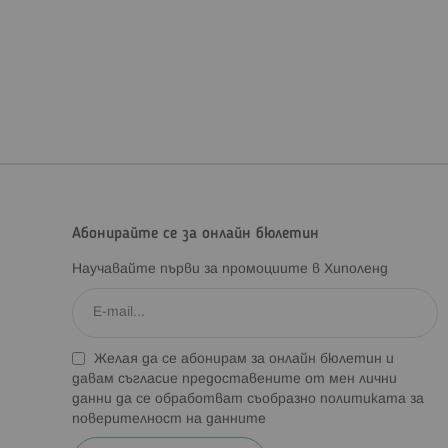
Абонирайте се за онлайн бюлетин
Научавайте първи за промоциите в Хиполенд
Желая да се абонирам за онлайн бюлетин и
давам съгласие предоставените от мен лични
данни да се обработват съобразно
политиката за
поверителност на данните