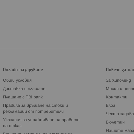
Онлайн пазаруване
Повече за на
Общи условия
За Хиполенд
Доставка и плащане
Мисия и цен
Плащане с TBI bank
Контакти
Правила за връщане на стоки и
Блог
рекламации от потребители
Често задава
Указания за упражняване на правото
Бюлетин
на отказ
Нашите мага