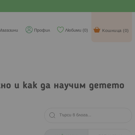
Магазини
Профил
Любими (
0
)
Кошница (
0
)
но и как да научим детето