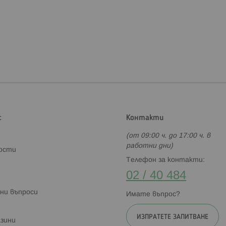
с
Контакти
(от 09:00 ч. до 17:00 ч. в
работни дни)
ности
Телефон за контакти:
02 / 40 484
ни въпроси
Имате въпрос?
ИЗПРАТЕТЕ ЗАПИТВАНЕ
зини