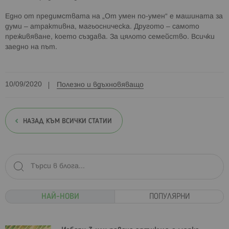
Едно от предимствата на „От умен по-умен“ е машината за
думи – атрактивна, магьосническа. Другото – самото
преживяване, което създава. За цялото семейство. Всички
заедно на път.
10/09/2020
Полезно и вдъхновяващо
НАЗАД КЪМ ВСИЧКИ СТАТИИ
НАЙ-НОВИ
ПОПУЛЯРНИ