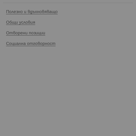
Полезно и вдъхновяващо
Общи условия
Отворени позиции
Социална отговорност