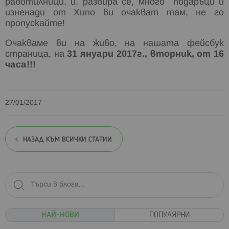
работилници, и, разбира се, много подаръци и
изненади от Хипо ви очакват там, не го
пропускайте!
Очакваме ви на живо, на нашата фейсбук
страница, на
31 януари 2017г., вторник, от 16
часа!!!
27/01/2017
НАЗАД КЪМ ВСИЧКИ СТАТИИ
НАЙ-НОВИ
ПОПУЛЯРНИ