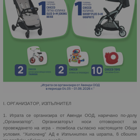
I
. ОРГАНИЗАТОР, ИЗПЪЛНИТЕЛ
1. Играта се организира от Авенди ООД, наричано по-долу
„Организатор“. Организаторът носи отговорност за
провеждането на игра
- томбола
съгласно настоящите Общи
условия. “
Хиполенд
”
АД е Изпълнител на играта, в своите