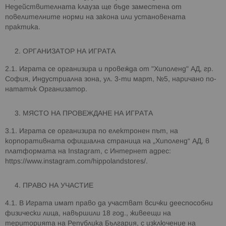
Недействителната клауза ще бъде заместена от
повелителните норми на закона или установената
практика.
ОРГАНИЗАТОР НА ИГРАТА
2.1. Играта се организира и провежда от "Хиполенд" АД, гр.
София, Индустриална зона, ул. 3-ти март, №5, наричано по-
нататък Организатор.
МЯСТО НА ПРОВЕЖДАНЕ НА ИГРАТА
3.1. Играта се организира по електронен път, на
корпоративната официална страница на „Хиполенд“ АД, в
платформата на Instagram, с Интернет адрес:
https://www.instagram.com/hippolandstores/.
ПРАВО НА УЧАСТИЕ
4.1. В Играта имат право да участват всички дееспособни
физически лица, навършили 18 год., живеещи на
територията на Република България, с изключение на