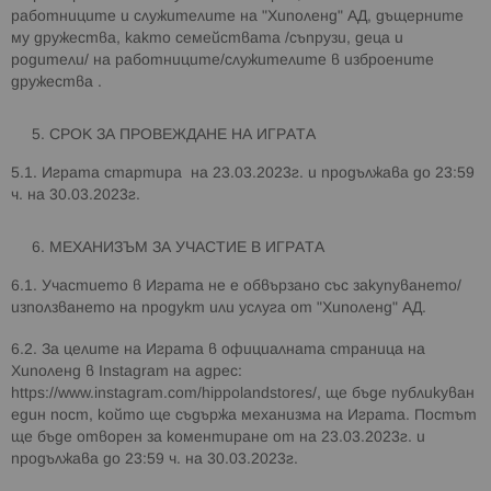
работниците и служителите на "Хиполенд" АД, дъщерните
му дружества, както семействата /съпрузи, деца и
родители/ на работниците/служителите в изброените
дружества .
СРОК ЗА ПРОВЕЖДАНЕ НА ИГРАТА
5.1. Играта стартира на 23.03.2023г. и продължава до 23:59
ч. на 30.03.2023г.
МЕХАНИЗЪМ ЗА УЧАСТИЕ В ИГРАТА
6.1. Участието в Играта не е обвързано със закупуването/
използването на продукт или услуга от "Хиполенд" АД.
6.2. За целите на Играта в официалната страница на
Хиполенд в Instagram на адрес:
https://www.instagram.com/hippolandstores/, ще бъдe публикуван
един пост, който ще съдържа механизма на Играта. Постът
ще бъде отворен за коментиране от на 23.03.2023г. и
продължава до 23:59 ч. на 30.03.2023г.