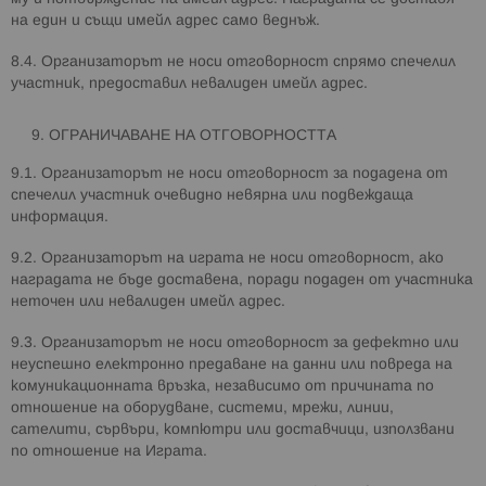
на един и същи имейл адрес само веднъж.
8.4. Организаторът не носи отговорност спрямо спечелил
участник, предоставил невалиден имейл адрес.
ОГРАНИЧАВАНЕ НА ОТГОВОРНОСТТА
9.1. Организаторът не носи отговорност за подадена от
спечелил участник очевидно невярна или подвеждаща
информация.
9.2. Организаторът на играта не носи отговорност, ако
наградата не бъде доставена, поради подаден от участника
неточен или невалиден имейл адрес.
9.3. Организаторът не носи отговорност за дефектно или
неуспешно електронно предаване на данни или повреда на
комуникационната връзка, независимо от причината по
отношение на оборудване, системи, мрежи, линии,
сателити, сървъри, компютри или доставчици, използвани
по отношение на Играта.