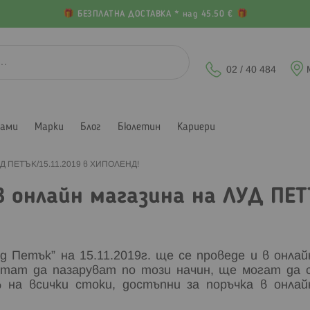
БЕЗПЛАТНА ДОСТАВКА * над 45.50 €
02 / 40 484
лами
Марки
Блог
Бюлетин
Кариери
ЛУД ПЕТЪК/15.11.2019 в ХИПОЛЕНД!
в онлайн магазина на ЛУД ПЕ
 Петък” на 15.11.2019г. ще се проведе и в онлай
итат да пазаруват по този начин, ще могат да 
на всички стоки, достъпни за поръчка в онлай