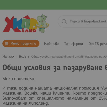
Меню продукти
Най-ново
Топ оферти
От ТВ рек
Начало
Блог
Общи условия за пазаруване в онлайн магазина на 
Общи условия за пазаруване 
Мили приятели,
И тази година нашата национална промоция “Луд
магазина. Всички наши клиенти, които предпоч
възползват от специалното намаление от 25% 
магазина на Хиполенд.