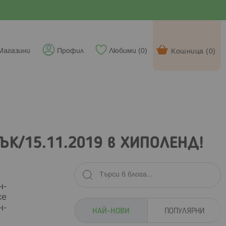
Магазини
Профил
Любими (
0
)
Кошница (
0
)
ТЪК/15.11.2019 в ХИПОЛЕНД!
н-
се
н-
НАЙ-НОВИ
ПОПУЛЯРНИ