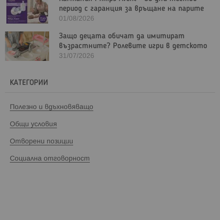
период с гаранция за връщане на парите
01/08/2026
Защо децата обичат да имитират
възрастните? Ролевите игри в детското
развитие
31/07/2026
КАТЕГОРИИ
Полезно и вдъхновяващо
Общи условия
Отворени позиции
Социална отговорност