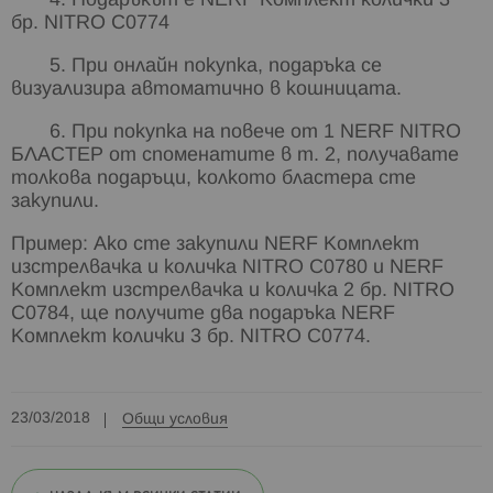
4. Подаръкът е NERF Комплект колички 3
бр. NITRO C0774
5. При онлайн покупка, подаръка се
визуализира автоматично в кошницата.
6. При покупка на повече от 1 NERF NITRO
БЛАСТЕР от споменатите в т. 2, получавате
толкова подаръци, колкото бластера сте
закупили.
Пример: Ако сте закупили NERF Комплект
изстрелвачка и количка NITRO C0780 и NERF
Комплект изстрелвачка и количка 2 бр. NITRO
C0784, ще получите два подаръка NERF
Комплект колички 3 бр. NITRO C0774.
23/03/2018
Общи условия