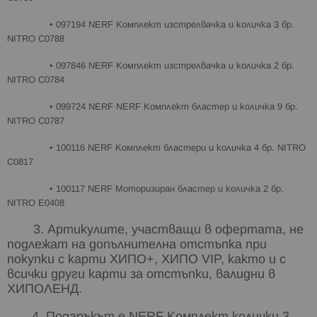
• 097194 NERF Комплект изстрелвачка и количка 3 бр.
NITRO C0788
• 097846 NERF Комплект изстрелвачка и количка 2 бр.
NITRO C0784
• 099724 NERF NERF Комплект бластер и количка 9 бр.
NITRO C0787
• 100116 NERF Комплект бластери и количка 4 бр. NITRO
C0817
• 100117 NERF Моторизиран бластер и количка 2 бр.
NITRO E0408
3. Артикулите, участващи в офертата, не
подлежат на допълнителна отстъпка при
покупки с карти ХИПО+, ХИПО VIP, както и с
всички други карти за отстъпки, валидни в
ХИПОЛЕНД.