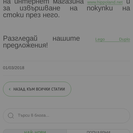
на интернет магазина
и
www.hippoland.net
за извършване на покупки на
стоки
през него.
Разгледай нашите
Lego Duplo
предложения!
01/03/2018
НАЗАД КЪМ ВСИЧКИ СТАТИИ