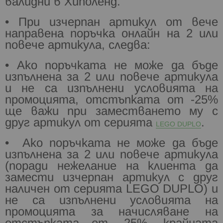
валидни в Хиполенд.
• При изчерпан артикул от вече
направена поръчка онлайн на 2 или
повече артикула, следва:
• Ако поръчката не може да бъде
изпълнена за 2 или повече артикула
и не са изпълнени
условията на
промоцията, отстъпката от -25%
ще важи при заместването му с
друг артикул
от серията
.
LEGO DUPLO
• Ако поръчката не може да бъде
изпълнена за 2 или повече артикула
(поради нежелание на
клиента да
замести изчерпан артикул с друг
наличен от серията LEGO DUPLO) и
не са
изпълнени условията на
промоцията за начисляване на