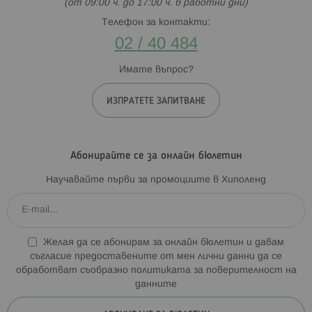
(от 09:00 ч. до 17:00 ч. в работни дни)
Телефон за контакти:
02 / 40 484
Имате въпрос?
ИЗПРАТЕТЕ ЗАПИТВАНЕ
Абонирайте се за онлайн бюлетин
Научавайте първи за промоциите в Хиполенд
Желая да се абонирам за онлайн бюлетин и давам
съгласие предоставените от мен лични данни да се
обработват съобразно
политиката за поверителност на
данните