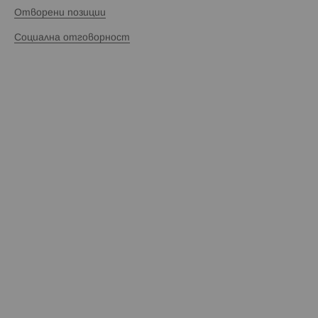
Отворени позиции
Социална отговорност