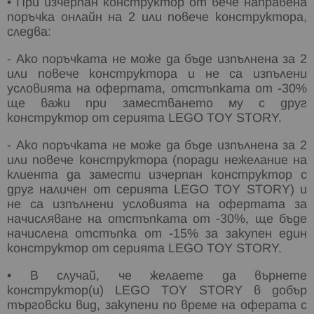
• При изчерпан конструктор от вече направена
поръчка онлайн на 2 или повече конструктора,
следва:
- Ако поръчката не може да бъде изпълнена за 2
или повече конструктора и не са изпълени
условията на офертата, отстъпката от -30%
ще важи при заместването му с друг
конструктор от серията LEGO TOY STORY.
- Ако поръчката не може да бъде изпълнена за 2
или повече конструктора (поради нежелание на
клиента да замести изчерпан конструктор с
друг наличен от серията LEGO TOY STORY) и
не са изпълнени условията на офертата за
начисляване на отстъпката от -30%, ще бъде
начислена отстъпка от -15% за закупен един
конструктор от серията LEGO TOY STORY.
• В случай, че желаете да върнете
конструктор(и) LEGO TOY STORY в добър
търговски вид, закупени по време на оферата с