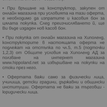
• При връщане на конструктор, закупен от
онлайн магазина при условията на тази оферта,
е необходимо да изпратите и касовия бон за
цялата покупка. След преизчисляването й, ще
Ви бъде издаден нов касов бон.
• При покупка от онлайн магазина на Хиполенд,
конструкторите в настоящата оферта не
подлежат на отстъпка по чл.5, т.5 (подточки
1,2,3) от Общите условия на Хиполенд АД за
ползване на интернет магазина
www.hippoland.net за извършване на покупки на
стоки през него.
• Офертата важи само за физически лица,
училища, детски градини, държавни и общински
институции. Офертата не важи за търговци -
юридически лица.