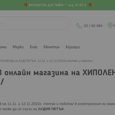
БЕЗПЛАТНА ДОСТАВКА * над 45.50 €
02 / 40 484
лами
Марки
Блог
Бюлетин
Кариери
ПОЛЕНД на ЛУД ПЕТЪК, 11.11. и 12.11.2022г./петък и събота /
в онлайн магазина на ХИПОЛЕН
/
К
на 11.11. и 12.11.2022г. /петък и събота/ в електронния ни маг
 може да се случи на
ЛУДИЯ ПЕТЪК
.