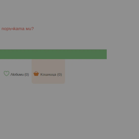
и поръчката ми?