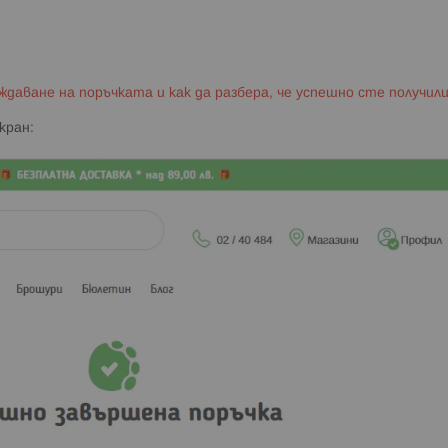
рждаване на поръчката и как да разбера, че успешно сте получил
кран: