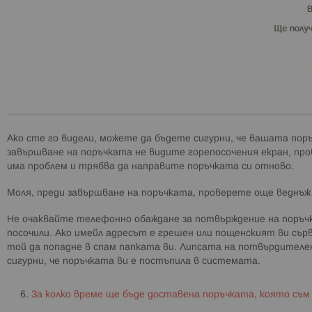
Ако сте го видели, можете да бъдете сигурни, че вашата пор
завършване на поръчката не видите горепосочения екран, пров
има проблем и трябва да направите поръчката си отново.
Моля, преди завършване на поръчката, проверете още веднъж 
Не очаквайте телефонно обаждане за потвърждение на поръч
посочили. Ако имейл адресът е грешен или пощенският ви съ
той да попадне в спам папката ви. Липсата на потвърдителен
сигурни, че поръчката ви е постъпила в системата.
За колко време ще бъде доставена поръчката, която съм н