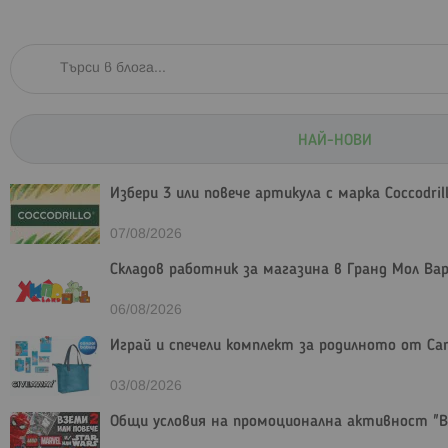
НАЙ-НОВИ
Избери 3 или повече артикула с марка Coccodri
07/08/2026
Складов работник за магазина в Гранд Мол Ва
06/08/2026
Играй и спечели комплект за родилното от Can
03/08/2026
Общи условия на промоционална активност "Взе